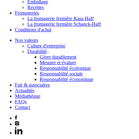
Emballage
Recettes
Fromageries
La fromagerie fermière Kass-Haff
La fromagerie fermière Schanck-Haff
Conditions d'achat
Nos valeurs
Culture d'entreprise
Durabilité
Gérer durablement
Mesurer et évaluer
Responsabilité écologique
Responsabilité sociale
Responsabilité économique
Fair & associative
Actualités
Médiathèque
FAQs
Contact