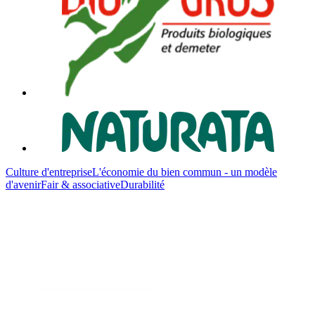
Culture d'entreprise
L'économie du bien commun - un modèle
d'avenir
Fair & associative
Durabilité