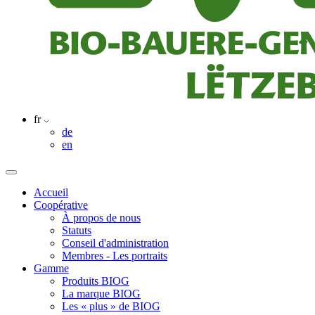
fr
de
en
Accueil
Coopérative
À propos de nous
Statuts
Conseil d'administration
Membres - Les portraits
Gamme
Produits BIOG
La marque BIOG
Les « plus » de BIOG