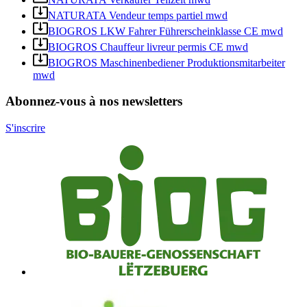
NATURATA Vendeur temps partiel mwd
BIOGROS LKW Fahrer Führerscheinklasse CE mwd
BIOGROS Chauffeur livreur permis CE mwd
BIOGROS Maschinenbediener Produktionsmitarbeiter
mwd
Abonnez-vous à nos newsletters
S'inscrire