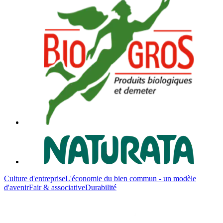
Culture d'entreprise
L'économie du bien commun - un modèle
d'avenir
Fair & associative
Durabilité