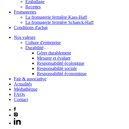
Emballage
Recettes
Fromageries
La fromagerie fermière Kass-Haff
La fromagerie fermière Schanck-Haff
Conditions d'achat
Nos valeurs
Culture d'entreprise
Durabilité
Gérer durablement
Mesurer et évaluer
Responsabilité écologique
Responsabilité sociale
Responsabilité économique
Fair & associative
Actualités
Médiathèque
FAQs
Contact