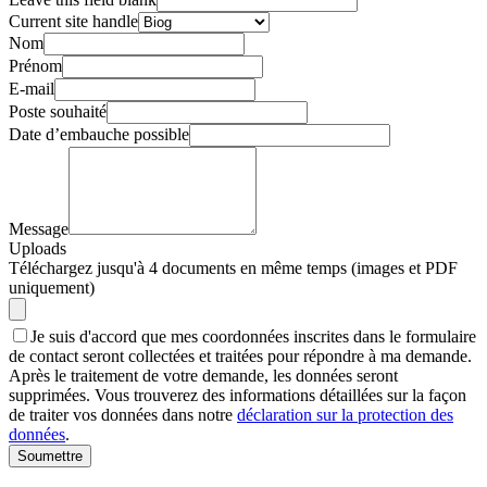
Current site handle
Nom
Prénom
E-mail
Poste souhaité
Date d’embauche possible
Message
Uploads
Téléchargez jusqu'à 4 documents en même temps (images et PDF
uniquement)
Je suis d'accord que mes coordonnées inscrites dans le formulaire
de contact seront collectées et traitées pour répondre à ma demande.
Après le traitement de votre demande, les données seront
supprimées. Vous trouverez des informations détaillées sur la façon
de traiter vos données dans notre
déclaration sur la protection des
données
.
Soumettre