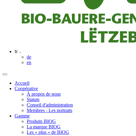
fr
de
en
Accueil
Coopérative
À propos de nous
Statuts
Conseil d'administration
Membres - Les portraits
Gamme
Produits BIOG
La marque BIOG
Les « plus » de BIOG