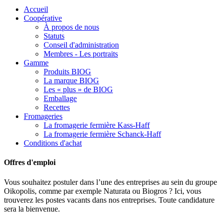
Accueil
Coopérative
À propos de nous
Statuts
Conseil d'administration
Membres - Les portraits
Gamme
Produits BIOG
La marque BIOG
Les « plus » de BIOG
Emballage
Recettes
Fromageries
La fromagerie fermière Kass-Haff
La fromagerie fermière Schanck-Haff
Conditions d'achat
Offres d'emploi
Vous souhaitez postuler dans l’une des entreprises au sein du groupe
Oikopolis, comme par exemple Naturata ou Biogros ? Ici, vous
trouverez les postes vacants dans nos entreprises. Toute candidature
sera la bienvenue.