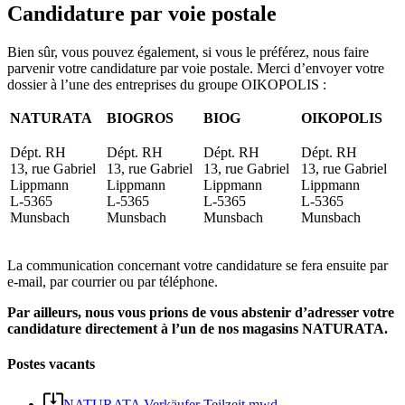
Candidature par voie postale
Bien sûr, vous pouvez également, si vous le préférez, nous faire
parvenir votre candidature par voie postale. Merci d’envoyer votre
dossier à l’une des entreprises du groupe OIKOPOLIS :
NATURATA
BIOGROS
BIOG
OIKOPOLIS
Dépt. RH
Dépt. RH
Dépt. RH
Dépt. RH
13, rue Gabriel
13, rue Gabriel
13, rue Gabriel
13, rue Gabriel
Lippmann
Lippmann
Lippmann
Lippmann
L-5365
L-5365
L-5365
L-5365
Munsbach
Munsbach
Munsbach
Munsbach
La communication concernant votre candidature se fera ensuite par
e-mail, par courrier ou par téléphone.
Par ailleurs, nous vous prions de vous abstenir d’adresser votre
candidature directement à l’un de nos magasins NATURATA.
Postes vacants
NATURATA Verkäufer Teilzeit mwd