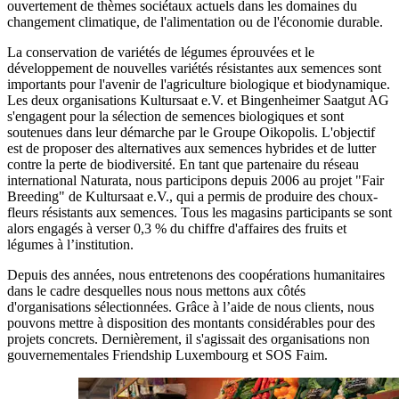
ouvertement de thèmes sociétaux actuels dans les domaines du
changement climatique, de l'alimentation ou de l'économie durable.
La conservation de variétés de légumes éprouvées et le
développement de nouvelles variétés résistantes aux semences sont
importants pour l'avenir de l'agriculture biologique et biodynamique.
Les deux organisations Kultursaat e.V. et Bingenheimer Saatgut AG
s'engagent pour la sélection de semences biologiques et sont
soutenues dans leur démarche par le Groupe Oikopolis. L'objectif
est de proposer des alternatives aux semences hybrides et de lutter
contre la perte de biodiversité. En tant que partenaire du réseau
international Naturata, nous participons depuis 2006 au projet "Fair
Breeding" de Kultursaat e.V., qui a permis de produire des choux-
fleurs résistants aux semences. Tous les magasins participants se sont
alors engagés à verser 0,3 % du chiffre d'affaires des fruits et
légumes à l’institution.
Depuis des années, nous entretenons des coopérations humanitaires
dans le cadre desquelles nous nous mettons aux côtés
d'organisations sélectionnées. Grâce à l’aide de nous clients, nous
pouvons mettre à disposition des montants considérables pour des
projets concrets. Dernièrement, il s'agissait des organisations non
gouvernementales Friendship Luxembourg et SOS Faim.