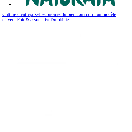
Culture d'entreprise
L'économie du bien commun - un modèle
d'avenir
Fair & associative
Durabilité