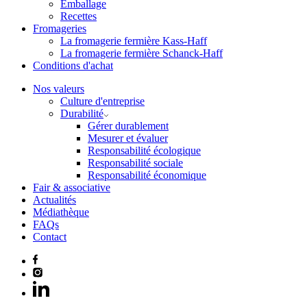
Emballage
Recettes
Fromageries
La fromagerie fermière Kass-Haff
La fromagerie fermière Schanck-Haff
Conditions d'achat
Nos valeurs
Culture d'entreprise
Durabilité
Gérer durablement
Mesurer et évaluer
Responsabilité écologique
Responsabilité sociale
Responsabilité économique
Fair & associative
Actualités
Médiathèque
FAQs
Contact