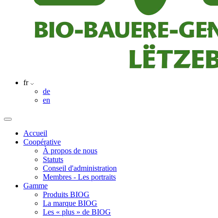
fr
de
en
Accueil
Coopérative
À propos de nous
Statuts
Conseil d'administration
Membres - Les portraits
Gamme
Produits BIOG
La marque BIOG
Les « plus » de BIOG