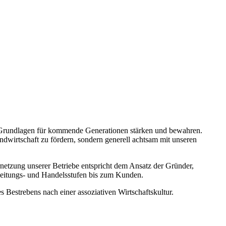
en Grundlagen für kommende Generationen stärken und bewahren.
ndwirtschaft zu fördern, sondern generell achtsam mit unseren
rnetzung unserer Betriebe entspricht dem Ansatz der Gründer,
rbeitungs- und Handelsstufen bis zum Kunden.
 Bestrebens nach einer assoziativen Wirtschaftskultur.