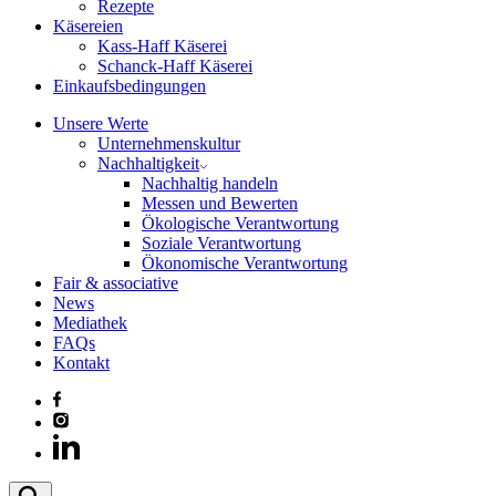
Rezepte
Käsereien
Kass-Haff Käserei
Schanck-Haff Käserei
Einkaufsbedingungen
Unsere Werte
Unternehmenskultur
Nachhaltigkeit
Nachhaltig handeln
Messen und Bewerten
Ökologische Verantwortung
Soziale Verantwortung
Ökonomische Verantwortung
Fair & associative
News
Mediathek
FAQs
Kontakt