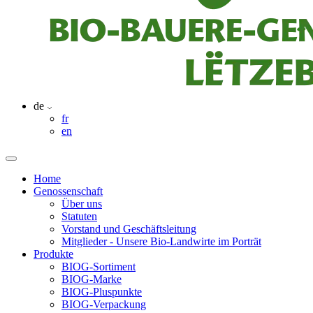
de
fr
en
Home
Genossenschaft
Über uns
Statuten
Vorstand und Geschäftsleitung
Mitglieder - Unsere Bio-Landwirte im Porträt
Produkte
BIOG-Sortiment
BIOG-Marke
BIOG-Pluspunkte
BIOG-Verpackung