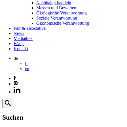
Nachhaltig handeln
Messen und Bewerten
Ökologische Verantwortung
Soziale Verantwortung
Ökonomische Verantwortung
Fair & associative
News
Mediathek
FAQs
Kontakt
de
fr
en
Suchen