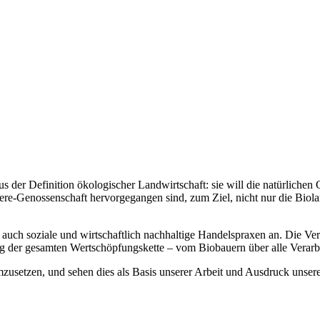
 der Definition ökologischer Landwirtschaft: sie will die natürlich
uere-Genossenschaft hervorgegangen sind, zum Ziel, nicht nur die Biola
n auch soziale und wirtschaftlich nachhaltige Handelspraxen an. Die Ve
lang der gesamten Wertschöpfungskette – vom Biobauern über alle Vera
zusetzen, und sehen dies als Basis unserer Arbeit und Ausdruck unseres