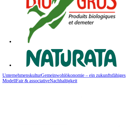
Unternehmenskultur
Gemeinwohlökonomie – ein zukunftsfähiges
Modell
Fair & associative
Nachhaltigkeit