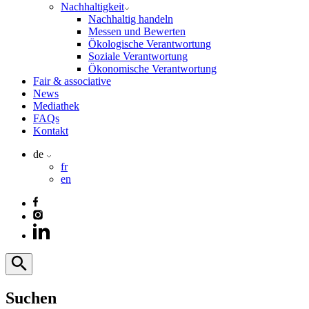
Nachhaltigkeit
Nachhaltig handeln
Messen und Bewerten
Ökologische Verantwortung
Soziale Verantwortung
Ökonomische Verantwortung
Fair & associative
News
Mediathek
FAQs
Kontakt
de
fr
en
Suchen