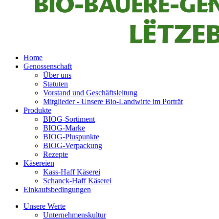
Home
Genossenschaft
Über uns
Statuten
Vorstand und Geschäftsleitung
Mitglieder - Unsere Bio-Landwirte im Porträt
Produkte
BIOG-Sortiment
BIOG-Marke
BIOG-Pluspunkte
BIOG-Verpackung
Rezepte
Käsereien
Kass-Haff Käserei
Schanck-Haff Käserei
Einkaufsbedingungen
Unsere Werte
Unternehmenskultur