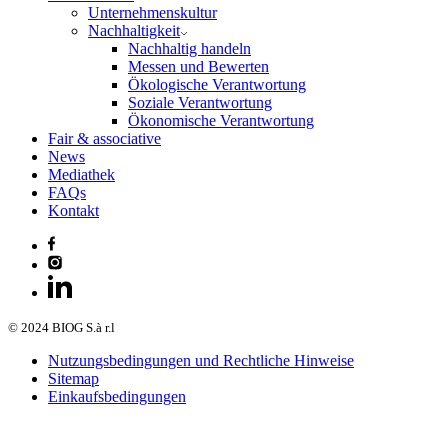
Unternehmenskultur
Nachhaltigkeit
Nachhaltig handeln
Messen und Bewerten
Ökologische Verantwortung
Soziale Verantwortung
Ökonomische Verantwortung
Fair & associative
News
Mediathek
FAQs
Kontakt
© 2024 BIOG S.à r.l
Nutzungsbedingungen und Rechtliche Hinweise
Sitemap
Einkaufsbedingungen