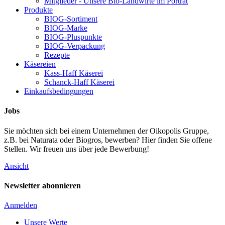
Mitglieder - Unsere Bio-Landwirte im Porträt
Produkte
BIOG-Sortiment
BIOG-Marke
BIOG-Pluspunkte
BIOG-Verpackung
Rezepte
Käsereien
Kass-Haff Käserei
Schanck-Haff Käserei
Einkaufsbedingungen
Jobs
Sie möchten sich bei einem Unternehmen der Oikopolis Gruppe,
z.B. bei Naturata oder Biogros, bewerben? Hier finden Sie offene
Stellen. Wir freuen uns über jede Bewerbung!
Ansicht
Newsletter abonnieren
Anmelden
Unsere Werte