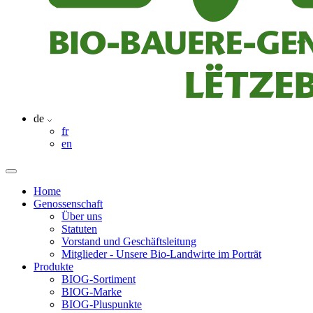
de
fr
en
Home
Genossenschaft
Über uns
Statuten
Vorstand und Geschäftsleitung
Mitglieder - Unsere Bio-Landwirte im Porträt
Produkte
BIOG-Sortiment
BIOG-Marke
BIOG-Pluspunkte