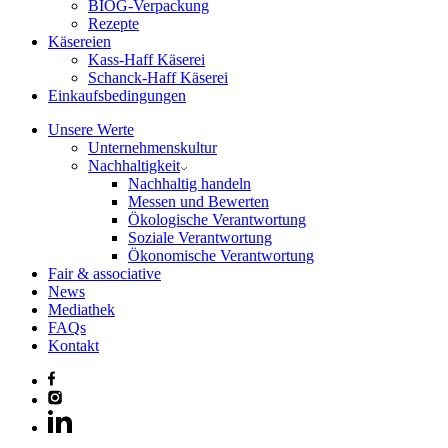
BIOG-Verpackung
Rezepte
Käsereien
Kass-Haff Käserei
Schanck-Haff Käserei
Einkaufsbedingungen
Unsere Werte
Unternehmenskultur
Nachhaltigkeit
Nachhaltig handeln
Messen und Bewerten
Ökologische Verantwortung
Soziale Verantwortung
Ökonomische Verantwortung
Fair & associative
News
Mediathek
FAQs
Kontakt