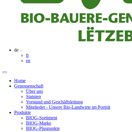
de
fr
en
Home
Genossenschaft
Über uns
Statuten
Vorstand und Geschäftsleitung
Mitglieder - Unsere Bio-Landwirte im Porträt
Produkte
BIOG-Sortiment
BIOG-Marke
BIOG-Pluspunkte