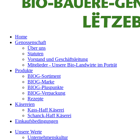
Home
Genossenschaft
Über uns
Statuten
Vorstand und Geschäftsleitung
Mitglieder - Unsere Bio-Landwirte im Porträt
Produkte
BIOG-Sortiment
BIOG-Marke
BIOG-Pluspunkte
BIOG-Verpackung
Rezepte
Käsereien
Kass-Haff Käserei
Schanck-Haff Käserei
Einkaufsbedingungen
Unsere Werte
Unternehmenskultur