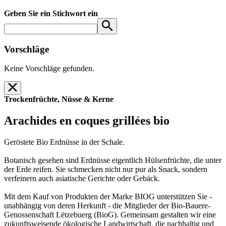
Geben Sie ein Stichwort ein
Vorschläge
Keine Vorschläge gefunden.
Trockenfrüchte, Nüsse & Kerne
Arachides en coques grillées bio
Geröstete Bio Erdnüsse in der Schale.
Botanisch gesehen sind Erdnüsse eigentlich Hülsenfrüchte, die unter
der Erde reifen. Sie schmecken nicht nur pur als Snack, sondern
verfeinern auch asiatische Gerichte oder Gebäck.
Mit dem Kauf von Produkten der Marke BIOG unterstützen Sie -
unabhängig von deren Herkunft - die Mitglieder der Bio-Bauere-
Genossenschaft Lëtzebuerg (BioG). Gemeinsam gestalten wir eine
zukunftsweisende ökologische Landwirtschaft, die nachhaltig und