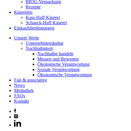
BIOG-Verpackung
Rezepte
Käsereien
Kass-Haff Käserei
Schanck-Haff Käserei
Einkaufsbedingungen
Unsere Werte
Unternehmenskultur
Nachhaltigkeit
Nachhaltig handeln
Messen und Bewerten
Ökologische Verantwortung
Soziale Verantwortung
Ökonomische Verantwortung
Fair & associative
News
Mediathek
FAQs
Kontakt