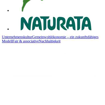
Unternehmenskultur
Gemeinwohlökonomie – ein zukunftsfähiges
Modell
Fair & associative
Nachhaltigkeit