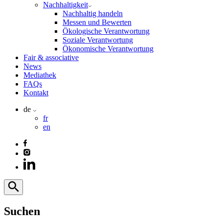
Nachhaltigkeit
Nachhaltig handeln
Messen und Bewerten
Ökologische Verantwortung
Soziale Verantwortung
Ökonomische Verantwortung
Fair & associative
News
Mediathek
FAQs
Kontakt
de
fr
en
Suchen