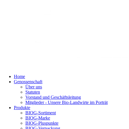
Home
Genossenschaft
Über uns
Statuten
Vorstand und Geschäftsleitung
Mitglieder - Unsere Bio-Landwirte im Porträt
Produkte
BIOG-Sortiment
BIOG-Marke
BIOG-Pluspunkte
BIOG-Verpackung