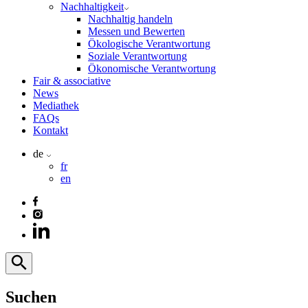
Nachhaltigkeit
Nachhaltig handeln
Messen und Bewerten
Ökologische Verantwortung
Soziale Verantwortung
Ökonomische Verantwortung
Fair & associative
News
Mediathek
FAQs
Kontakt
de
fr
en
Suchen