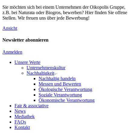
Sie möchten sich bei einem Unternehmen der Oikopolis Gruppe,
z.B. bei Naturata oder Biogros, bewerben? Hier finden Sie offene
Stellen. Wir freuen uns über jede Bewerbung!
Ansicht
Newsletter abonnieren
Anmelden
Unsere Werte
Unternehmenskultur
Nachhaltigkeit
Nachhaltig handeln
Messen und Bewerten
Ökologische Verantwortung
Soziale Verantwortung
Ökonomische Verantwortung
Fair & associative
News
Mediathek
FAQs
Kontakt