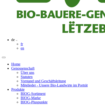
de
fr
en
Home
Genossenschaft
Über uns
Statuten
Vorstand und Geschäftsleitung
Mitglieder - Unsere Bio-Landwirte im Porträt
Produkte
BIOG-Sortiment
BIOG-Marke
BIOG-Pluspunkte