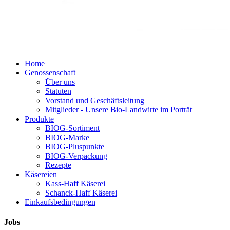
Home
Genossenschaft
Über uns
Statuten
Vorstand und Geschäftsleitung
Mitglieder - Unsere Bio-Landwirte im Porträt
Produkte
BIOG-Sortiment
BIOG-Marke
BIOG-Pluspunkte
BIOG-Verpackung
Rezepte
Käsereien
Kass-Haff Käserei
Schanck-Haff Käserei
Einkaufsbedingungen
Jobs