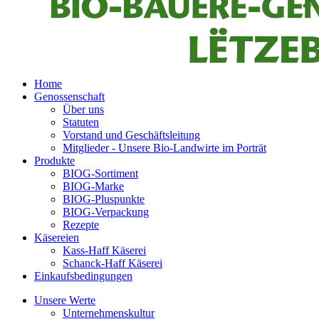
Home
Genossenschaft
Über uns
Statuten
Vorstand und Geschäftsleitung
Mitglieder - Unsere Bio-Landwirte im Porträt
Produkte
BIOG-Sortiment
BIOG-Marke
BIOG-Pluspunkte
BIOG-Verpackung
Rezepte
Käsereien
Kass-Haff Käserei
Schanck-Haff Käserei
Einkaufsbedingungen
Unsere Werte
Unternehmenskultur