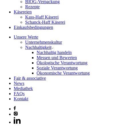
BIOG-Verpackung
Rezepte
Käsereien
Kass-Haff Käserei
Schanck-Haff Käserei
Einkaufsbedingungen
Unsere Werte
Unternehmenskultur
Nachhaltigkeit
Nachhaltig handeln
Messen und Bewerten
Ökologische Verantwortung
Soziale Verantwortung
Ökonomische Verantwortung
Fair & associative
News
Mediathek
FAQs
Kontakt