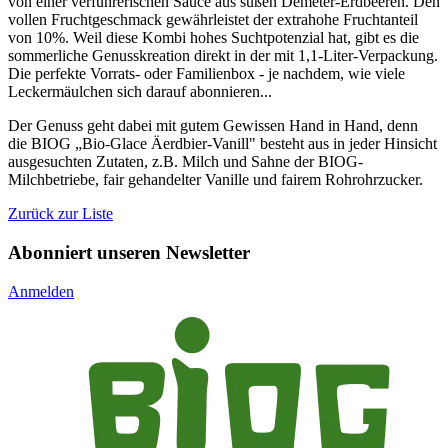
von einer verführerischen Sauce aus süßen Demeter-Erdbeeren. Den
vollen Fruchtgeschmack gewährleistet der extrahohe Fruchtanteil
von 10%. Weil diese Kombi hohes Suchtpotenzial hat, gibt es die
sommerliche Genusskreation direkt in der mit 1,1-Liter-Verpackung.
Die perfekte Vorrats- oder Familienbox - je nachdem, wie viele
Leckermäulchen sich darauf abonnieren...
Der Genuss geht dabei mit gutem Gewissen Hand in Hand, denn
die BIOG „Bio-Glace Äerdbier-Vanill" besteht aus in jeder Hinsicht
ausgesuchten Zutaten, z.B. Milch und Sahne der BIOG-
Milchbetriebe, fair gehandelter Vanille und fairem Rohrohrzucker.
Zurück zur Liste
Abonniert unseren Newsletter
Anmelden