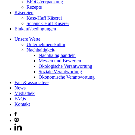
BIOG-Verpackung
Rezepte
Käsereien
Kass-Haff Käserei
Schanck-Haff Käserei
Einkaufsbedingungen
Unsere Werte
Unternehmenskultur
Nachhaltigkeit
Nachhaltig handeln
Messen und Bewerten
Ökologische Verantwortung
Soziale Verantwortung
Ökonomische Verantwortung
Fair & associative
News
Mediathek
FAQs
Kontakt