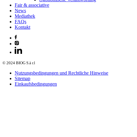
Fair & associative
News
Mediathek
FAQs
Kontakt
© 2024 BIOG S.à r.l
Nutzungsbedingungen und Rechtliche Hinweise
Sitemap
Einkaufsbedingungen