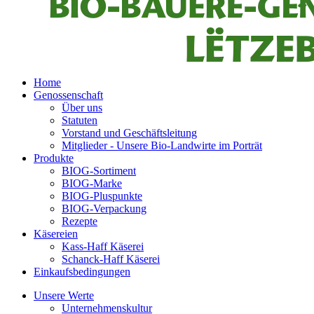
Home
Genossenschaft
Über uns
Statuten
Vorstand und Geschäftsleitung
Mitglieder - Unsere Bio-Landwirte im Porträt
Produkte
BIOG-Sortiment
BIOG-Marke
BIOG-Pluspunkte
BIOG-Verpackung
Rezepte
Käsereien
Kass-Haff Käserei
Schanck-Haff Käserei
Einkaufsbedingungen
Unsere Werte
Unternehmenskultur