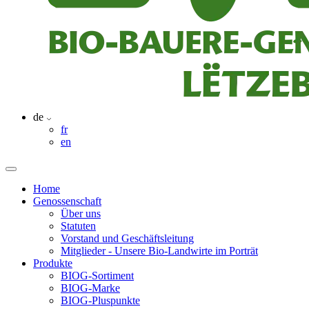
de
fr
en
Home
Genossenschaft
Über uns
Statuten
Vorstand und Geschäftsleitung
Mitglieder - Unsere Bio-Landwirte im Porträt
Produkte
BIOG-Sortiment
BIOG-Marke
BIOG-Pluspunkte