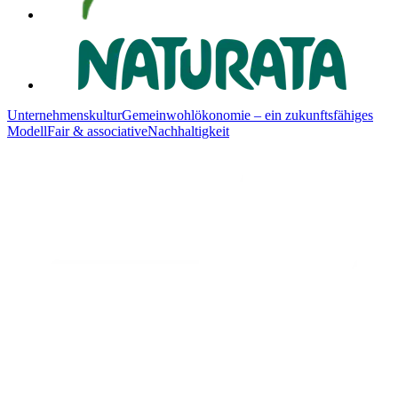
Unternehmenskultur
Gemeinwohlökonomie – ein zukunftsfähiges
Modell
Fair & associative
Nachhaltigkeit