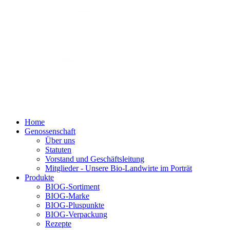
Home
Genossenschaft
Über uns
Statuten
Vorstand und Geschäftsleitung
Mitglieder - Unsere Bio-Landwirte im Porträt
Produkte
BIOG-Sortiment
BIOG-Marke
BIOG-Pluspunkte
BIOG-Verpackung
Rezepte