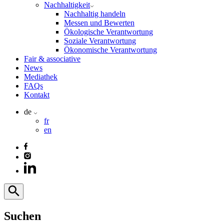
Nachhaltigkeit
Nachhaltig handeln
Messen und Bewerten
Ökologische Verantwortung
Soziale Verantwortung
Ökonomische Verantwortung
Fair & associative
News
Mediathek
FAQs
Kontakt
de
fr
en
Suchen