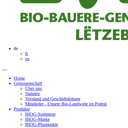
de
fr
en
Home
Genossenschaft
Über uns
Statuten
Vorstand und Geschäftsleitung
Mitglieder - Unsere Bio-Landwirte im Porträt
Produkte
BIOG-Sortiment
BIOG-Marke
BIOG-Pluspunkte