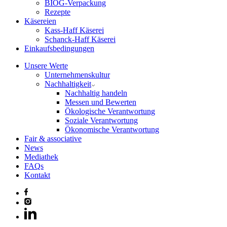
BIOG-Verpackung
Rezepte
Käsereien
Kass-Haff Käserei
Schanck-Haff Käserei
Einkaufsbedingungen
Unsere Werte
Unternehmenskultur
Nachhaltigkeit
Nachhaltig handeln
Messen und Bewerten
Ökologische Verantwortung
Soziale Verantwortung
Ökonomische Verantwortung
Fair & associative
News
Mediathek
FAQs
Kontakt