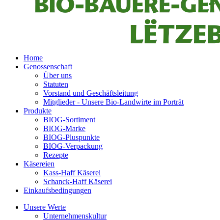
Home
Genossenschaft
Über uns
Statuten
Vorstand und Geschäftsleitung
Mitglieder - Unsere Bio-Landwirte im Porträt
Produkte
BIOG-Sortiment
BIOG-Marke
BIOG-Pluspunkte
BIOG-Verpackung
Rezepte
Käsereien
Kass-Haff Käserei
Schanck-Haff Käserei
Einkaufsbedingungen
Unsere Werte
Unternehmenskultur