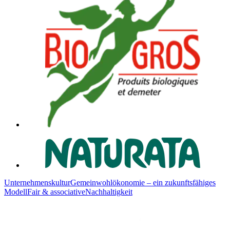
Unternehmenskultur
Gemeinwohlökonomie – ein zukunftsfähiges
Modell
Fair & associative
Nachhaltigkeit