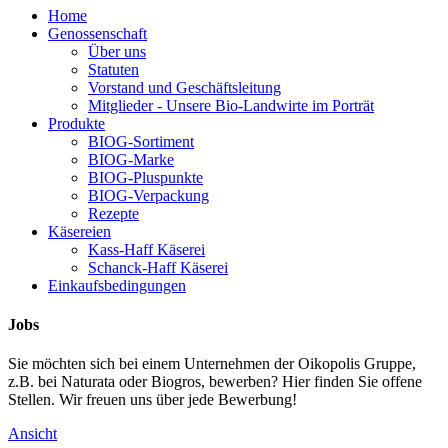
Home
Genossenschaft
Über uns
Statuten
Vorstand und Geschäftsleitung
Mitglieder - Unsere Bio-Landwirte im Porträt
Produkte
BIOG-Sortiment
BIOG-Marke
BIOG-Pluspunkte
BIOG-Verpackung
Rezepte
Käsereien
Kass-Haff Käserei
Schanck-Haff Käserei
Einkaufsbedingungen
Jobs
Sie möchten sich bei einem Unternehmen der Oikopolis Gruppe,
z.B. bei Naturata oder Biogros, bewerben? Hier finden Sie offene
Stellen. Wir freuen uns über jede Bewerbung!
Ansicht