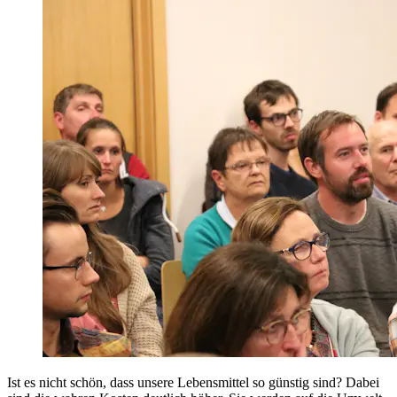
Ist es nicht schön, dass unsere Lebensmittel so günstig sind? Dabei