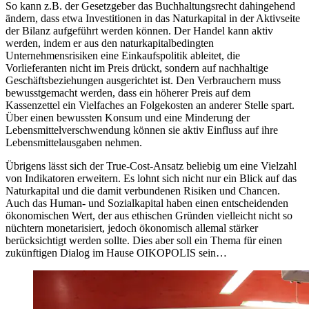
So kann z.B. der Gesetzgeber das Buchhaltungsrecht dahingehend
ändern, dass etwa Investitionen in das Naturkapital in der Aktivseite
der Bilanz aufgeführt werden können. Der Handel kann aktiv
werden, indem er aus den naturkapitalbedingten
Unternehmensrisiken eine Einkaufspolitik ableitet, die
Vorlieferanten nicht im Preis drückt, sondern auf nachhaltige
Geschäftsbeziehungen ausgerichtet ist. Den Verbrauchern muss
bewusstgemacht werden, dass ein höherer Preis auf dem
Kassenzettel ein Vielfaches an Folgekosten an anderer Stelle spart.
Über einen bewussten Konsum und eine Minderung der
Lebensmittelverschwendung können sie aktiv Einfluss auf ihre
Lebensmittelausgaben nehmen.
Übrigens lässt sich der True-Cost-Ansatz beliebig um eine Vielzahl
von Indikatoren erweitern. Es lohnt sich nicht nur ein Blick auf das
Naturkapital und die damit verbundenen Risiken und Chancen.
Auch das Human- und Sozialkapital haben einen entscheidenden
ökonomischen Wert, der aus ethischen Gründen vielleicht nicht so
nüchtern monetarisiert, jedoch ökonomisch allemal stärker
berücksichtigt werden sollte. Dies aber soll ein Thema für einen
zukünftigen Dialog im Hause OIKOPOLIS sein…