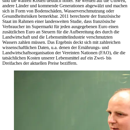
sind die wahren Kosten deutlich höher. Sie werden auf die Umwelt,
andere Länder und kommende Generationen abgewälzt und machen
sich in Form von Bodenschäden, Wasserverschmutzung oder
Gesundheitsrisiken bemerkbar. 2011 berechnete der französische
Staat im Rahmen einer landesweiten Studie, dass französische
Verbraucher im Supermarkt für jeden ausgegebenen Euro einen
zusätzlichen Euro an Steuern für die Aufbereitung des durch die
Landwirtschaft und die Lebensmittelindustrie verschmutzten
Wassers zahlen müssen. Das Ergebnis deckt sich mit zahlreichen
wissenschaftlichen Daten, u.a. denen der Ernährungs- und
Landwirtschaftsorganisation der Vereinten Nationen (FAO), die die
tatsächlichen Kosten unserer Lebensmittel auf ein Zwei- bis
Dreifaches der aktuellen Preise beziffern.