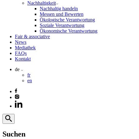
Nachhaltigkeit
Nachhaltig handeln
Messen und Bewerten
Ökologische Verantwortung
Soziale Verantwortung
Ökonomische Verantwortung
Fair & associative
News
Mediathek
FAQs
Kontakt
de
fr
en
Suchen