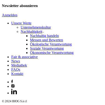
Newsletter abonnieren
Anmelden
Unsere Werte
Unternehmenskultur
Nachhaltigkeit
Nachhaltig handeln
Messen und Bewerten
Ökologische Verantwortung
Soziale Verantwortung
Ökonomische Verantwortung
Fair & associative
News
Mediathek
FAQs
Kontakt
© 2024 BIOG S.à r.l